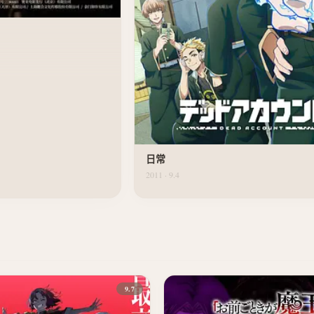
日常
2011 · 9.4
9.7