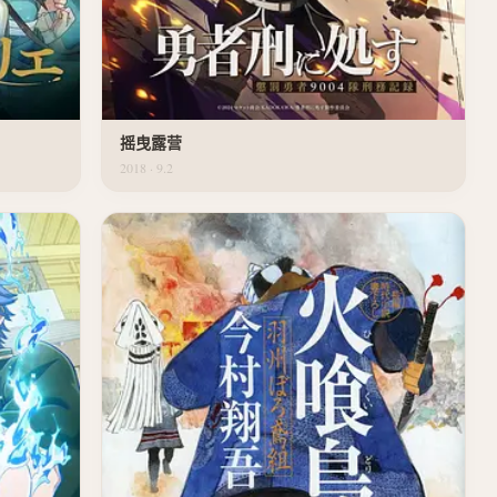
摇曳露营
2018 · 9.2