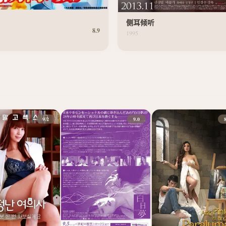
侧耳倾听
8.9
1995
9.2
9.0