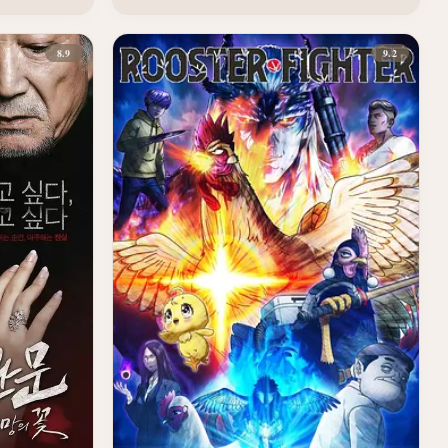
8.9
9.2