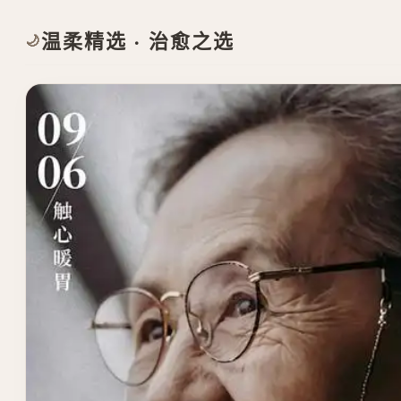
温柔精选 · 治愈之选
🌙