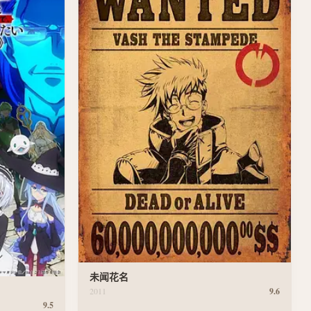
未闻花名
2011
9.6
9.5