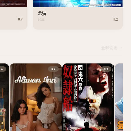
龙猫
8.9
1988
9.2
全部剧集 →
8.6
8.4
8.3