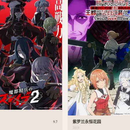
紫罗兰永恒花园
9.7
2018