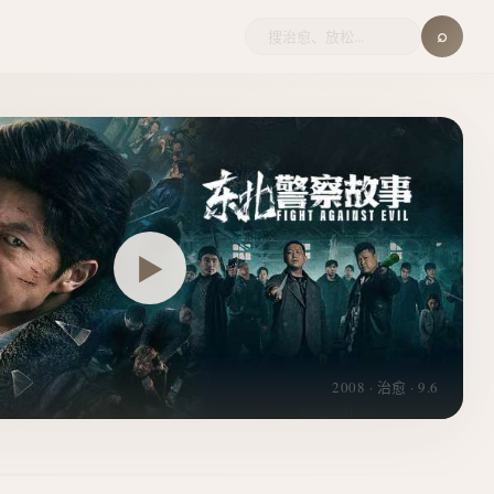
⌕
▶
2008 · 治愈 · 9.6