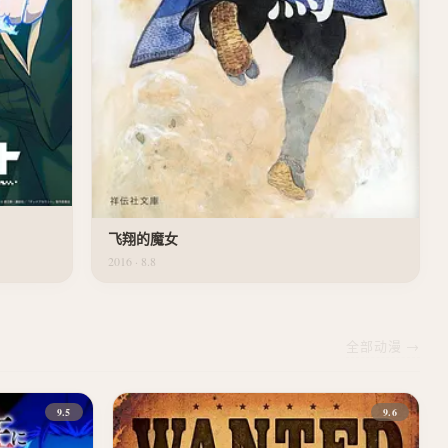
飞翔的魔女
2016 · 8.8
全部动漫 →
9.5
9.6